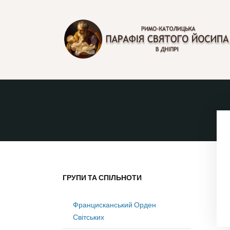
ПАРАФІЯ СВЯТОГО 
в Дніпрі
ГРУПИ ТА СПІЛЬНОТИ
Францисканський Орден
Світських