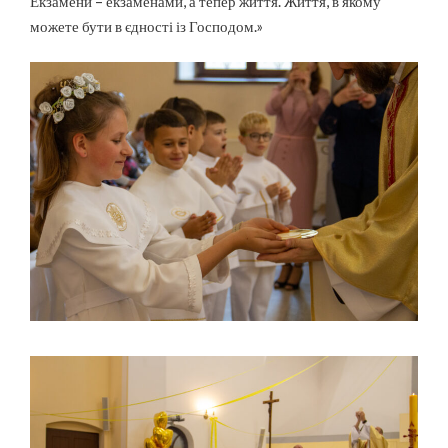
Екзамени – екзаменами, а тепер життя. Життя, в якому
можете бути в єдності із Господом.»