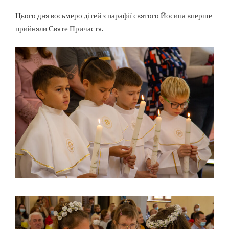
Цього дня восьмеро дітей з парафії святого Йосипа вперше
прийняли Святе Причастя.