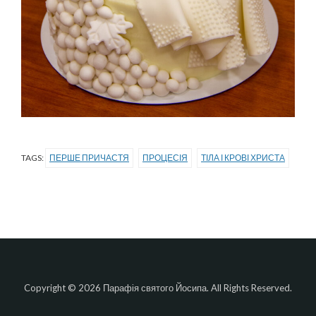
TAGS:
ПЕРШЕ ПРИЧАСТЯ
ПРОЦЕСІЯ
ТІЛА І КРОВІ ХРИСТА
Copyright © 2026 Парафія святого Йосипа. All Rights Reserved.