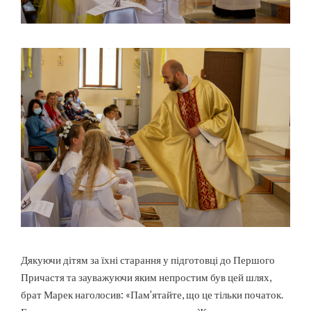
Дякуючи дітям за їхні старання у підготовці до Першого
Причастя та зауважуючи яким непростим був цей шлях,
брат Марек наголосив: «Пам’ятайте, що це тільки початок.