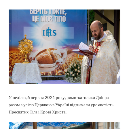
У неділю, 6 червня 2021 року, римо-католики Дніпра
разом з усією Церквою в Україні відзначали урочистість
Пресвятих Тіла і Крові Христа.