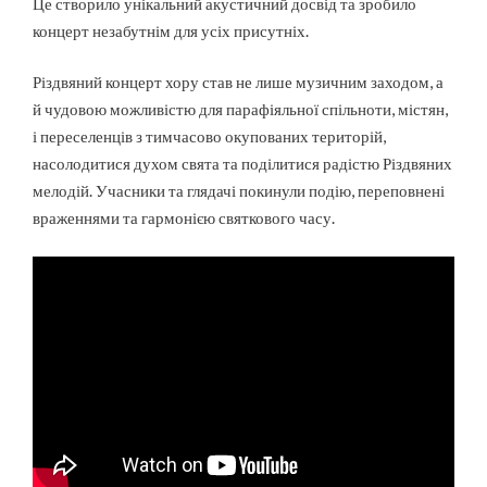
Це створило унікальний акустичний досвід та зробило
концерт незабутнім для усіх присутніх.
Різдвяний концерт хору став не лише музичним заходом, а
й чудовою можливістю для парафіяльної спільноти, містян,
і переселенців з тимчасово окупованих територій,
насолодитися духом свята та поділитися радістю Різдвяних
мелодій. Учасники та глядачі покинули подію, переповнені
враженнями та гармонією святкового часу.