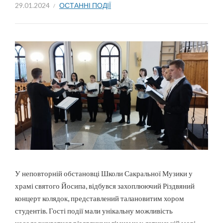
29.01.2024
ОСТАННІ ПОДІЇ
У неповторній обстановці Школи Сакральної Музики у
храмі святого Йосипа, відбувся захоплюючий Різдвяний
концерт колядок, представлений талановитим хором
студентів. Гості події мали унікальну можливість