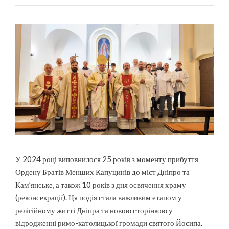
У 2024 році виповнилося 25 років з моменту прибуття
Ордену Братів Менших Капуцинів до міст Дніпро та
Кам’янське, а також 10 років з дня освячення храму
(реконсекрації). Ця подія стала важливим етапом у
релігійному житті Дніпра та новою сторінкою у
відродженні римо-католицької громади святого Йосипа.