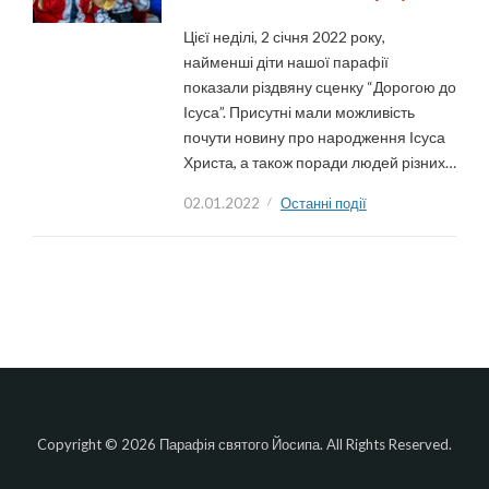
Цієї неділі, 2 січня 2022 року,
найменші діти нашої парафії
показали різдвяну сценку “Дорогою до
Ісуса”. Присутні мали можливість
почути новину про народження Ісуса
Христа, а також поради людей різних…
02.01.2022
Останні події
Copyright © 2026 Парафія святого Йосипа. All Rights Reserved.