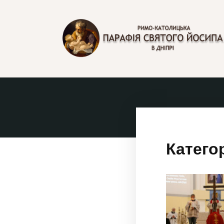
ПАРАФІЯ СВЯТОГО 
в Дніпрі
Катего