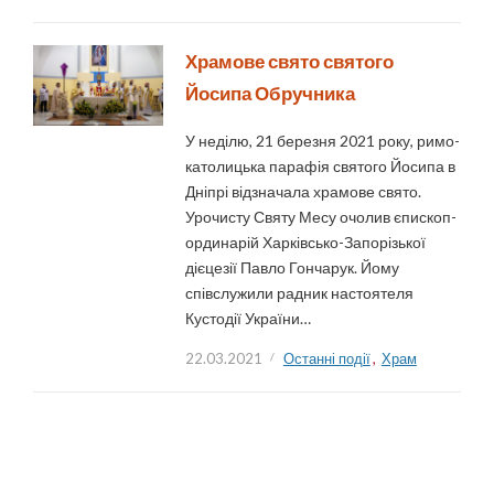
Храмове свято святого
Йосипа Обручника
У неділю, 21 березня 2021 року, римо-
католицька парафія святого Йосипа в
Дніпрі відзначала храмове свято.
Урочисту Святу Месу очолив єпископ-
ординарій Харківсько-Запорізької
дієцезії Павло Гончарук. Йому
співслужили радник настоятеля
Кустодії України…
22.03.2021
Останні події
,
Храм